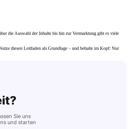
über die Auswahl der Inhalte bis hin zur Vermarktung gibt es viele
. Nutze diesen Leitfaden als Grundlage – und behalte im Kopf: Nur
it?
assen Sie uns
ns und starten