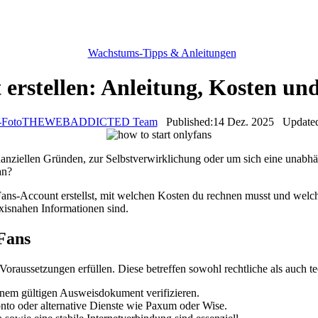
Wachstums-Tipps & Anleitungen
erstellen: Anleitung, Kosten und
THEWEBADDICTED Team
Published:
14 Dez. 2025
Update
nanziellen Gründen, zur Selbstverwirklichung oder um sich eine unabh
an?
Fans-Account erstellst, mit welchen Kosten du rechnen musst und welche 
xisnahen Informationen sind.
yFans
oraussetzungen erfüllen. Diese betreffen sowohl rechtliche als auch t
einem gültigen Ausweisdokument verifizieren.
to oder alternative Dienste wie Paxum oder Wise.