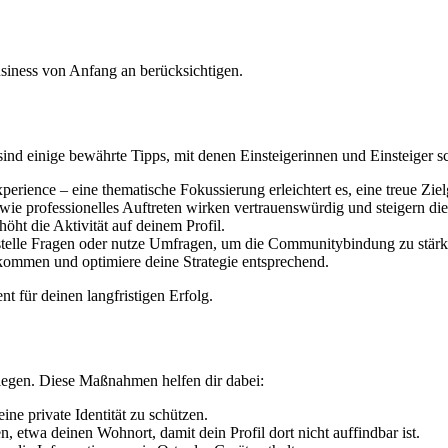
usiness von Anfang an berücksichtigen.
 sind einige bewährte Tipps, mit denen Einsteigerinnen und Einsteiger s
perience – eine thematische Fokussierung erleichtert es, eine treue Zi
sowie professionelles Auftreten wirken vertrauenswürdig und steigern di
öht die Aktivität auf deinem Profil.
 stelle Fragen oder nutze Umfragen, um die Communitybindung zu stärk
nkommen und optimiere deine Strategie entsprechend.
t für deinen langfristigen Erfolg.
nliegen. Diese Maßnahmen helfen dir dabei:
 private Identität zu schützen.
 etwa deinen Wohnort, damit dein Profil dort nicht auffindbar ist.