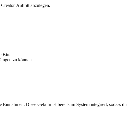
Creator-Auftritt anzulegen.
e Bio.
fangen zu können.
e Einnahmen. Diese Gebühr ist bereits im System integriert, sodass du