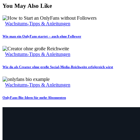
You May Also Like
Wachstums-Tipps & Anleitungen
Wie man ein OnlyFans startet – auch ohne Follower
Wachstums-Tipps & Anleitungen
Wie du als Creator ohne große Social-Media-Reichweite erfolgreich wirst
Wachstums-Tipps & Anleitungen
OnlyFans-Bio-Ideen für mehr Abonnenten