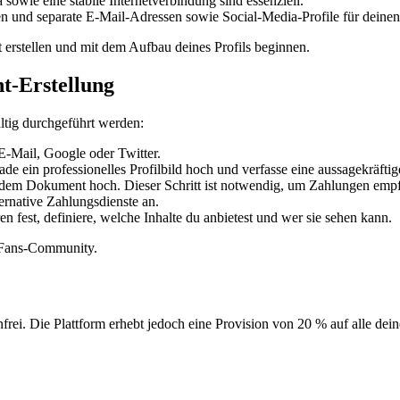
sowie eine stabile Internetverbindung sind essenziell.
 und separate E-Mail-Adressen sowie Social-Media-Profile für deinen 
erstellen und mit dem Aufbau deines Profils beginnen.
nt-Erstellung
ältig durchgeführt werden:
 E-Mail, Google oder Twitter.
e ein professionelles Profilbild hoch und verfasse eine aussagekräftig
t dem Dokument hoch. Dieser Schritt ist notwendig, um Zahlungen emp
ernative Zahlungsdienste an.
fest, definiere, welche Inhalte du anbietest und wer sie sehen kann.
nlyFans-Community.
rei. Die Plattform erhebt jedoch eine Provision von 20 % auf alle dein