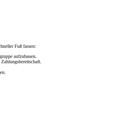
chneller Fuß fassen:
elgruppe aufzubauen.
e Zahlungsbereitschaft.
en.