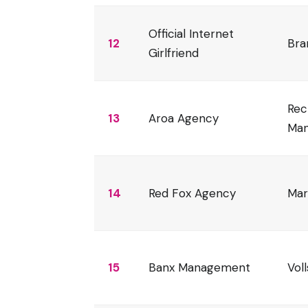
Official Internet
12
Bra
Girlfriend
Rec
13
Aroa Agency
Ma
14
Red Fox Agency
Mar
15
Banx Management
Vol