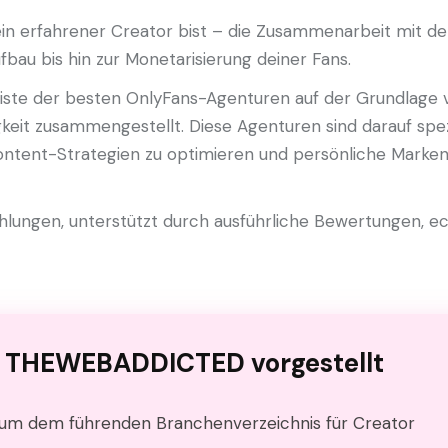
ein erfahrener Creator bist – die Zusammenarbeit mit de
au bis hin zur Monetarisierung deiner Fans.
te der besten OnlyFans-Agenturen auf der Grundlage v
it zusammengestellt. Diese Agenturen sind darauf spezial
ntent-Strategien zu optimieren und persönliche Marken 
ungen, unterstützt durch ausführliche Bewertungen, ec
f
THEWEBADDICTED
vorgestellt
, um dem führenden Branchenverzeichnis für Creator