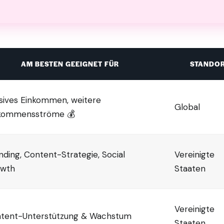
AM BESTEN GEEIGNET FÜR
STANDO
sives Einkommen, weitere
Global
kommensströme 💰
nding, Content-Strategie, Social
Vereinigte
wth
Staaten
Vereinigte
tent-Unterstützung & Wachstum
Staaten