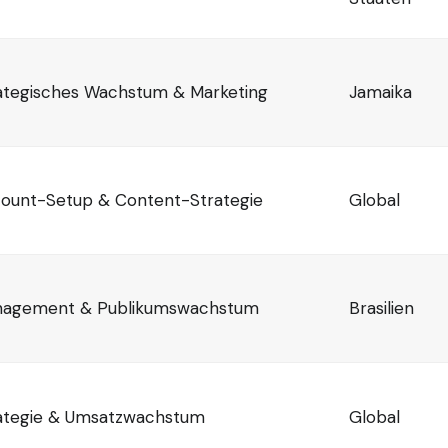
ategisches Wachstum & Marketing
Jamaika
ount-Setup & Content-Strategie
Global
agement & Publikumswachstum
Brasilien
ategie & Umsatzwachstum
Global