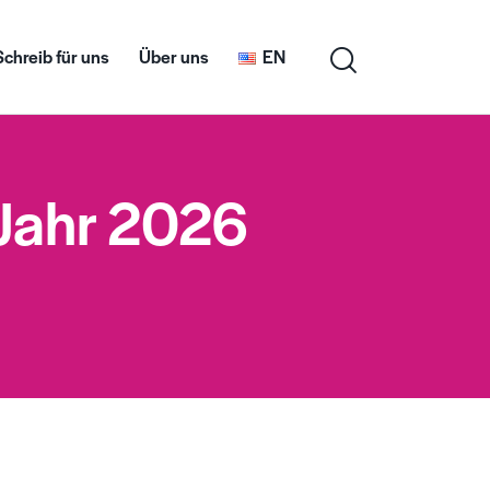
Schreib für uns
Über uns
EN
Jahr 2026