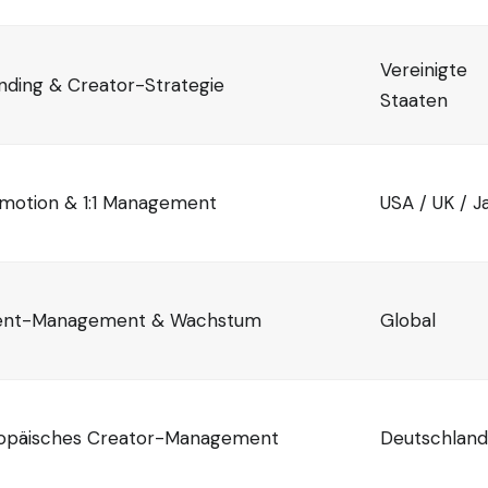
Vereinigte
nding & Creator-Strategie
Staaten
motion & 1:1 Management
USA / UK / J
ent-Management & Wachstum
Global
opäisches Creator-Management
Deutschland