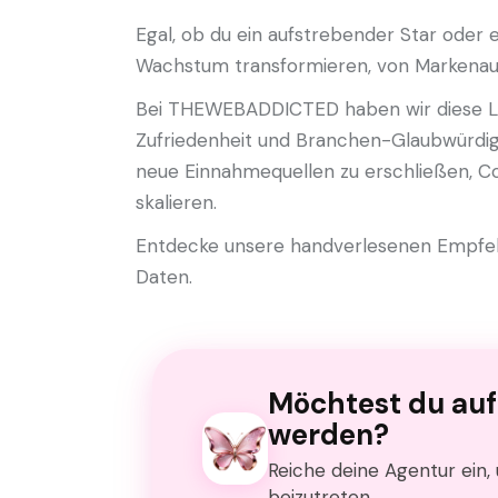
Egal, ob du ein aufstrebender Star oder 
Wachstum transformieren, von Markenaufb
Bei THEWEBADDICTED haben wir diese Lis
Zufriedenheit und Branchen-Glaubwürdigke
neue Einnahmequellen zu erschließen, Co
skalieren.
Entdecke unsere handverlesenen Empfehl
Daten.
Möchtest du au
werden?
Reiche deine Agentur ein
beizutreten.