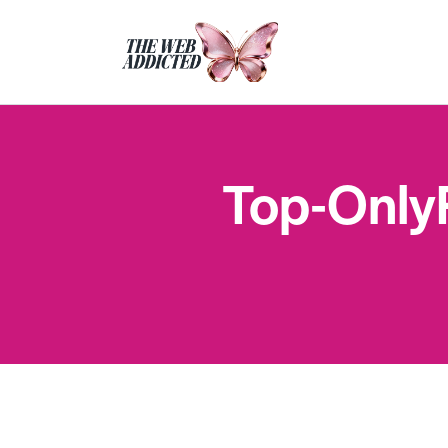
Top-Only