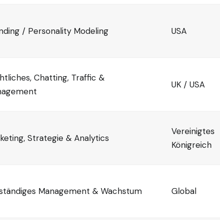
nding / Personality Modeling
USA
htliches, Chatting, Traffic &
UK / USA
nagement
Vereinigtes
keting, Strategie & Analytics
Königreich
lständiges Management & Wachstum
Global