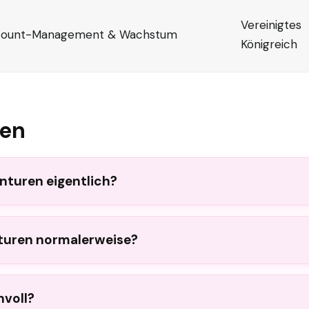
Vereinigtes
ount-Management & Wachstum
Königreich
gen
nturen eigentlich?
turen normalerweise?
nvoll?