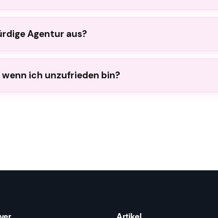
ürdige Agentur aus?
, wenn ich unzufrieden bin?
ver
Artikel