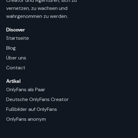
Creator und Agenturen, sich zu
vernetzen, zu wachsen und
wahrgenommen zu werden.
Discover
Startseite
Blog
Über uns
Contact
Artikel
OnlyFans als Paar
Deutsche OnlyFans Creator
Fußbilder auf OnlyFans
OnlyFans anonym