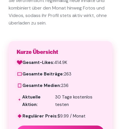
Sie veröffentlicht regelmäßig neue Inhalte und
kombiniert über den Monat hinweg Fotos und
Videos, sodass ihr Profil stets aktiv wirkt, ohne
überladen zu sein.
Kurze Übersicht
Gesamt-Likes:
414.9K
Gesamte Beiträge:
263
Gesamte Medien:
236
Aktuelle
30 Tage kostenlos
Aktion:
testen
Regulärer Preis:
$9.99 / Monat