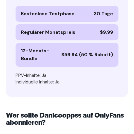
Kostenlose Testphase
30 Tage
Regulärer Monatspreis
$9.99
12-Monats-
$59.94 (50 % Rabatt)
Bundle
PPV-Inhalte: Ja
Individuelle Inhalte: Ja
Wer sollte Danicooppss auf OnlyFans
abonnieren?