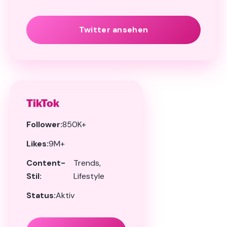
Twitter ansehen
TikTok
Follower:
850K+
Likes:
9M+
Content-
Trends,
Stil:
Lifestyle
Status:
Aktiv